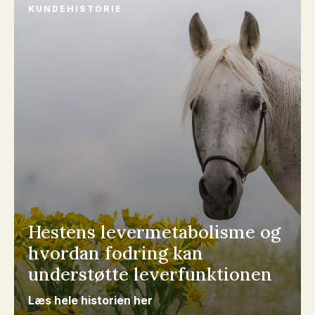
KUNDEHISTORIE
Hestens levermetabolisme og
hvordan fodring kan
understøtte leverfunktionen
Læs hele historien her