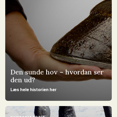
Den sunde hov – hvordan ser
den ud?
Læs hele historien her