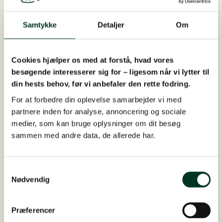
KUNDEHISTORIE
Samtykke
Detaljer
Om
Cookies hjælper os med at forstå, hvad vores
besøgende interesserer sig for – ligesom når vi lytter til
din hests behov, før vi anbefaler den rette fodring.
For at forbedre din oplevelse samarbejder vi med
partnere inden for analyse, annoncering og sociale
medier, som kan bruge oplysninger om dit besøg
sammen med andre data, de allerede har.
Samtykkevalg
Nødvendig
Hovens fugtighed – det
handler om balancen!
Præferencer
Læs hele historien her