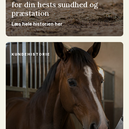
for din hests sundhed og
præstation
Læs hele historien her
KUNDEHISTORIE