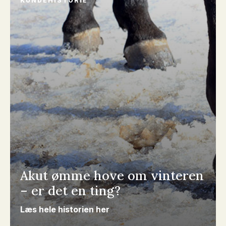
KUNDEHISTORIE
Akut ømme hove om vinteren
– er det en ting?
Læs hele historien her