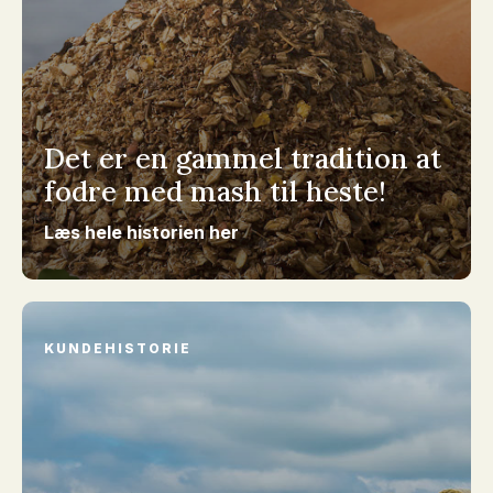
Det er en gammel tradition at
fodre med mash til heste!
Læs hele historien her
KUNDEHISTORIE