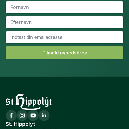
Fornavn
*
Efternavn
*
Email
*
Tilmeld nyhedsbrev
St. Hippolyt