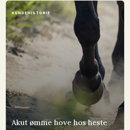
KUNDEHISTORIE
Akut ømme hove hos heste