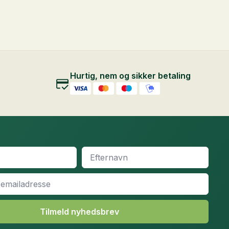
Hurtig, nem og sikker betaling
Efternavn
*
Tilmeld nyhedsbrev