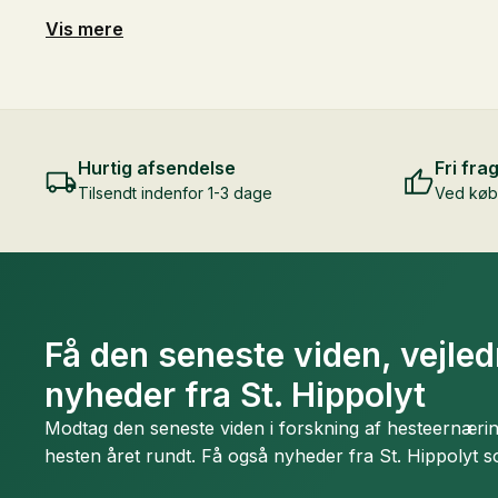
Vis mere
Hurtig afsendelse
Fri frag
Tilsendt indenfor 1-3 dage
Ved køb 
Få den seneste viden, vejle
nyheder fra St. Hippolyt
Modtag den seneste viden i forskning af hesteernæring 
hesten året rundt. Få også nyheder fra St. Hippolyt s