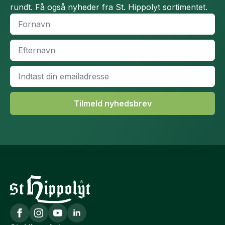
rundt. Få også nyheder fra St. Hippolyt sortimentet.
Fornavn
*
Efternavn
*
Email
*
Tilmeld nyhedsbrev