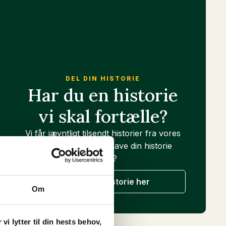
+
TILFØJ
+
TILFØJ
vare
har
flere
varianter.
Mulighederne
kan
DEL DIN HISTORIE
GOOOD Sensitiv Adult - Insekter
vælges
Har du en historie
436,00
DKK
på
vi skal fortælle?
+
TILFØJ
varesiden
Vi får jævntligt tilsendt historier fra vores
kunder. Vil du også have din historie
fortalt?
Send os din historie her
Om
i lytter til din hests behov,