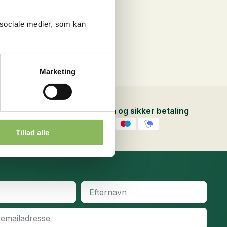
ra
 sociale medier, som kan
Marketing
Hurtig, nem og sikker betaling
Tillad alle
Efternavn
*