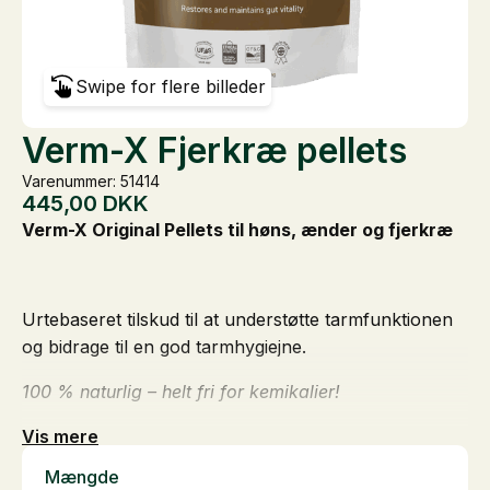
Swipe for flere billeder
Verm-X Fjerkræ pellets
Varenummer: 51414
445,00
DKK
Verm-X Original Pellets til høns, ænder og fjerkræ
Urtebaseret tilskud til at understøtte tarmfunktionen
og bidrage til en god tarmhygiejne.
100 % naturlig – helt fri for kemikalier!
Vis mere
Mængde