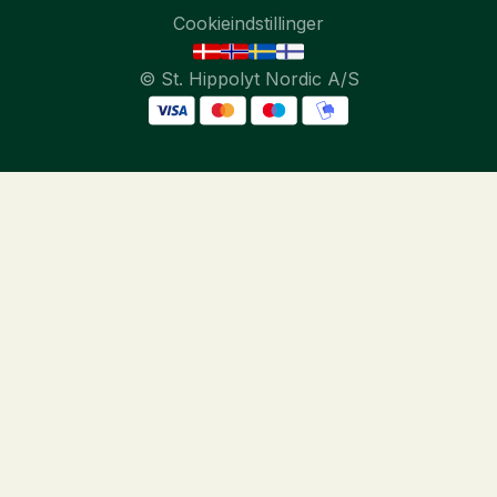
Cookieindstillinger
© St. Hippolyt Nordic A/S