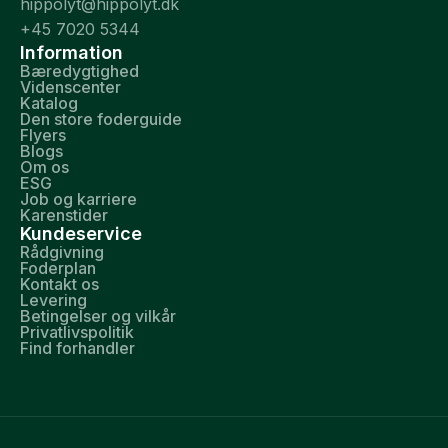
hippolyt@hippolyt.dk
+45 7020 5344
Information
Bæredygtighed
Videnscenter
Katalog
Den store foderguide
Flyers
Blogs
Om os
ESG
Job og karriere
Karenstider
Kundeservice
Rådgivning
Foderplan
Kontakt os
Levering
Betingelser og vilkår
Privatlivspolitik
Find forhandler