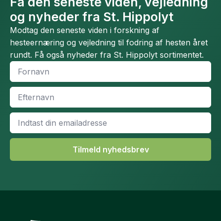
Få den seneste viden, vejledning
og nyheder fra St. Hippolyt
Modtag den seneste viden i forskning af
hesteernæring og vejledning til fodring af hesten året
rundt. Få også nyheder fra St. Hippolyt sortimentet.
Fornavn
*
Efternavn
*
Email
*
Tilmeld nyhedsbrev