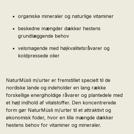
organiske mineraler og naturlige vitaminer
beskedne mængder dækker hestens
grundlæggende behov
velsmagende med højkvalitetsråvarer og
koldpressede olier
NaturMüsli m/urter er fremstillet specielt til de
nordiske lande og indeholder en lang række
forskellige energiholdige råvarer og plantedele med
et højt indhold af vitalstoffer. Den koncentrerede
form gør NaturMüsli m/urter til et attraktivt og
økonomisk foder, hvor en lille mængde dækker
hestens behov for vitaminer og mineraler.