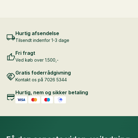
20
25
kg
kg
antal
antal
Hurtig afsendelse
Tilsendt indenfor 1-3 dage
Fri fragt
Ved køb over 1.500,-
Gratis foderrådgivning
Kontakt os på 7026 5344
Hurtig, nem og sikker betaling