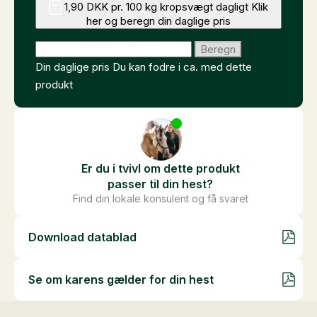
1,90 DKK pr. 100 kg kropsvægt dagligt
Klik
her og beregn din daglige pris
Angiv hestens vægt (kg)
Beregn
Din daglige pris
Du kan fodre i ca.
med dette
produkt
Er du i tvivl om dette produkt
passer til din hest?
Find din lokale konsulent og få svaret
Download datablad
Se om karens gælder for din hest