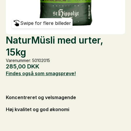
Swipe for flere billeder
NaturMüsli med urter,
15kg
Varenummer: 50102015
285,00
DKK
Findes også som smagsprøve!
Koncentreret og velsmagende
Høj kvalitet og god økonomi