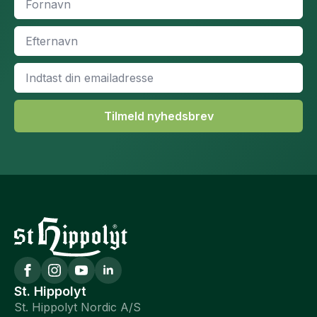
*
Efternavn
*
Email
*
Tilmeld nyhedsbrev
St. Hippolyt
St. Hippolyt Nordic A/S