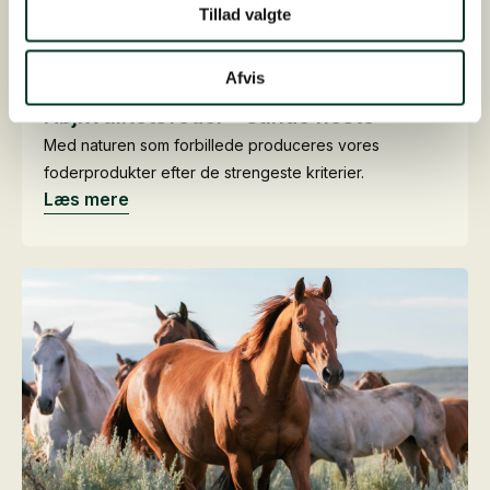
Tillad valgte
Afvis
KVALITETS RÅVARER
Højkvalitets­foder - sunde heste
Med naturen som forbillede produceres vores
foderprodukter efter de strengeste kriterier.
Læs mere