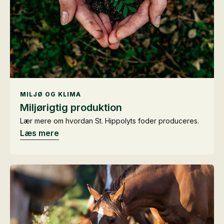
MILJØ OG KLIMA
Miljørigtig produktion
Lær mere om hvordan St. Hippolyts foder produceres.
Læs mere