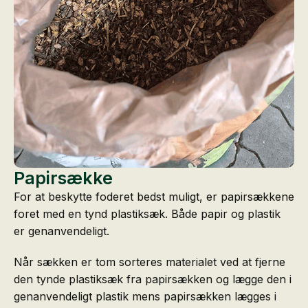
Papirsække
For at beskytte foderet bedst muligt, er papirsækkene
foret med en tynd plastiksæk. Både papir og plastik
er genanvendeligt.
Når sækken er tom sorteres materialet ved at fjerne
den tynde plastiksæk fra papirsækken og lægge den i
genanvendeligt plastik mens papirsækken lægges i