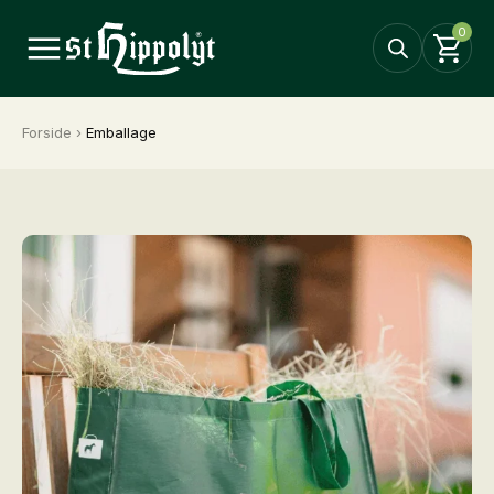
0
Forside
›
Emballage