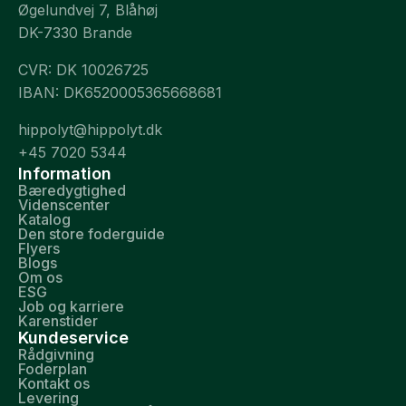
Øgelundvej 7, Blåhøj
DK-7330 Brande
CVR: DK 10026725
IBAN: DK6520005365668681
hippolyt@hippolyt.dk
+45 7020 5344
Information
Bæredygtighed
Videnscenter
Katalog
Den store foderguide
Flyers
Blogs
Om os
ESG
Job og karriere
Karenstider
Kundeservice
Rådgivning
Foderplan
Kontakt os
Levering