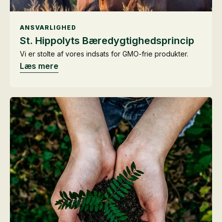
ANSVARLIGHED
St. Hippolyts Bæredygtigheds­princip
Vi er stolte af vores indsats for GMO-frie produkter.
Læs mere