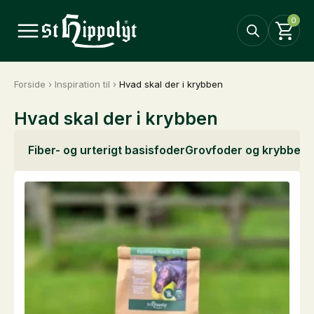
0
Forside
›
Inspiration til
›
Hvad skal der i krybben
Hvad skal der i krybben
Fiber- og urterigt basisfoder
Grovfoder og krybbefo