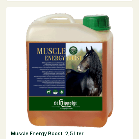
kg
antal
Muscle Energy Boost, 2,5 liter