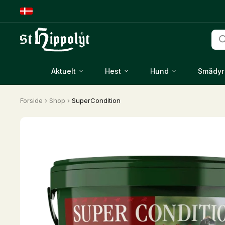
Pro
sea
Aktuelt
Hest
Hund
Smådyr
Forside
›
Shop
›
SuperCondition