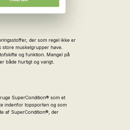
ringsstoffer, der som regel ikke er
isk store muskelgrupper have.
ofskifte og funktion. Mangel på
er både hurtigt og varigt.
t bruge SuperCondition® som et
ste indenfor topsporten og som
æde af SuperCondition®, der