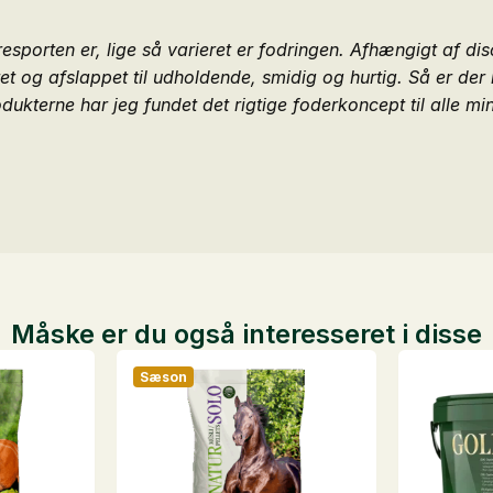
esporten er, lige så varieret er fodringen. Afhængigt af dis
t og afslappet til udholdende, smidig og hurtig. Så er der 
dukterne har jeg fundet det rigtige foderkoncept til alle m
Måske er du også interesseret i disse
Sæson