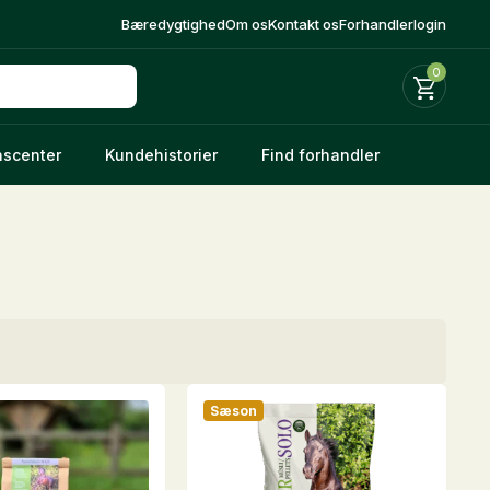
Bæredygtighed
Om os
Kontakt os
Forhandlerlogin
0
nscenter
Kundehistorier
Find forhandler
Sæson