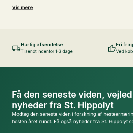
Vis mere
Hurtig afsendelse
Fri frag
Tilsendt indenfor 1-3 dage
Ved køb 
Få den seneste viden, vejle
nyheder fra St. Hippolyt
Modtag den seneste viden i forskning af hesteernæring 
hesten året rundt. Få også nyheder fra St. Hippolyt s