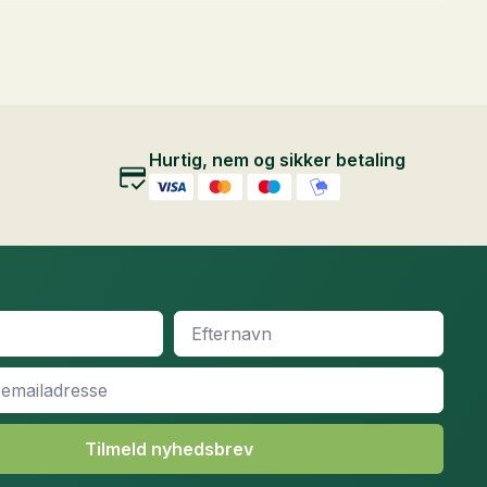
Hurtig, nem og sikker betaling
Efternavn
*
Tilmeld nyhedsbrev