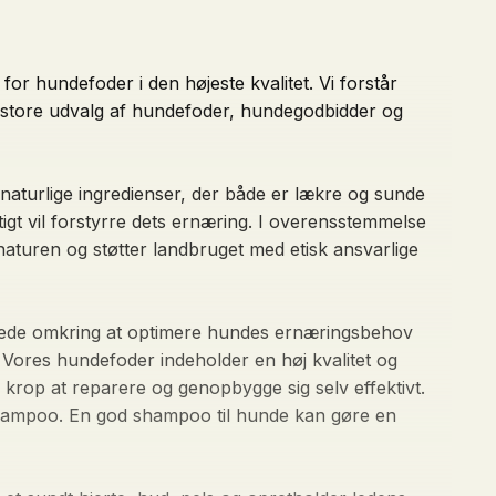
for hundefoder i den højeste kvalitet. Vi forstår
s store udvalg af hundefoder, hundegodbidder og
naturlige ingredienser, der både er lækre og sunde
igt vil forstyrre dets ernæring. I overensstemmelse
naturen og støtter landbruget med etisk ansvarlige
nerede omkring at optimere hundes ernæringsbehov
 Vores hundefoder indeholder en høj kvalitet og
 krop at reparere og genopbygge sig selv effektivt.
shampoo. En god shampoo til hunde kan gøre en