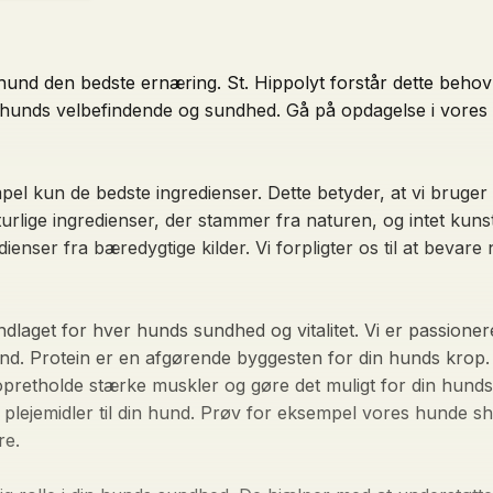
 hund den bedste ernæring. St. Hippolyt forstår dette behov 
in hunds velbefindende og sundhed. Gå på opdagelse i vore
 kun de bedste ingredienser. Dette betyder, at vi bruger 
urlige ingredienser, der stammer fra naturen, og intet kunst
ser fra bæredygtige kilder. Vi forpligter os til at bevare 
ndlaget for hver hunds sundhed og vitalitet. Vi er passio
and. Protein er en afgørende byggesten for din hunds krop.
t opretholde stærke muskler og gøre det muligt for din hunds
plejemidler til din hund. Prøv for eksempel vores hunde 
re.