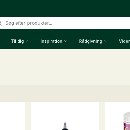
ducts
rch
Til dig
Inspiration
Rådgivning
Vide