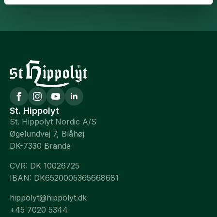
St. Hippolyt
St. Hippolyt Nordic A/S
Øgelundvej 7, Blåhøj
DK-7330 Brande
CVR: DK 10026725
IBAN: DK6520005365668681
hippolyt@hippolyt.dk
+45 7020 5344