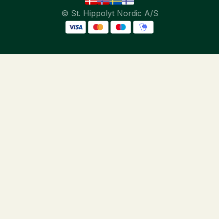
© St. Hippolyt Nordic A/S