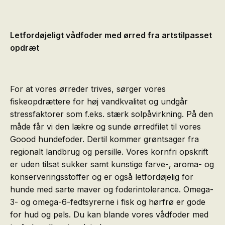
Letfordøjeligt vådfoder med ørred fra artstilpasset
opdræt
For at vores ørreder trives, sørger vores
fiskeopdrættere for høj vandkvalitet og undgår
stressfaktorer som f.eks. stærk solpåvirkning. På den
måde får vi den lækre og sunde ørredfilet til vores
Goood hundefoder. Dertil kommer grøntsager fra
regionalt landbrug og persille. Vores kornfri opskrift
er uden tilsat sukker samt kunstige farve-, aroma- og
konserveringsstoffer og er også letfordøjelig for
hunde med sarte maver og foderintolerance. Omega-
3- og omega-6-fedtsyrerne i fisk og hørfrø er gode
for hud og pels. Du kan blande vores vådfoder med