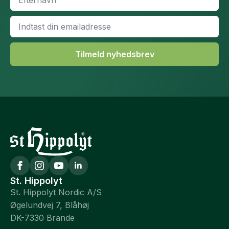
*
Email
*
Tilmeld nyhedsbrev
St. Hippolyt
St. Hippolyt Nordic A/S
Øgelundvej 7, Blåhøj
DK-7330 Brande