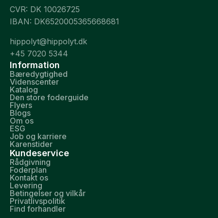
CVR: DK 10026725
IBAN: DK6520005365668681
hippolyt@hippolyt.dk
+45 7020 5344
Information
Bæredygtighed
Videnscenter
Katalog
Den store foderguide
Flyers
Blogs
Om os
ESG
Job og karriere
Karenstider
Kundeservice
Rådgivning
Foderplan
Kontakt os
Levering
Betingelser og vilkår
Privatlivspolitik
Find forhandler