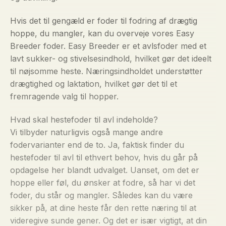
Hvis det til gengæld er foder til fodring af drægtig
hoppe, du mangler, kan du overveje vores Easy
Breeder foder. Easy Breeder er et avlsfoder med et
lavt sukker- og stivelsesindhold, hvilket gør det ideelt
til nøjsomme heste. Næringsindholdet understøtter
drægtighed og laktation, hvilket gør det til et
fremragende valg til hopper.
Hvad skal hestefoder til avl indeholde?
Vi tilbyder naturligvis også mange andre
fodervarianter end de to. Ja, faktisk finder du
hestefoder til avl til ethvert behov, hvis du går på
opdagelse her blandt udvalget. Uanset, om det er
hoppe eller føl, du ønsker at fodre, så har vi det
foder, du står og mangler. Således kan du være
sikker på, at dine heste får den rette næring til at
videregive sunde gener. Og det er især vigtigt, at din