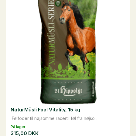
NaturMüsli Foal Vitality, 15 kg
Følfoder til nøjsomme racertil føl fra nøjso...
På lager
315,00
DKK