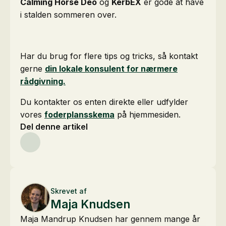
Calming Horse Deo
og
KerbEX
er gode at have
i stalden sommeren over.
Har du brug for flere tips og tricks, så kontakt
gerne
din lokale konsulent for nærmere
rådgivning.
Du kontakter os enten direkte eller udfylder
vores
foderplansskema
på hjemmesiden.
Del denne artikel
Skrevet af
Maja Knudsen
Maja Mandrup Knudsen har gennem mange år