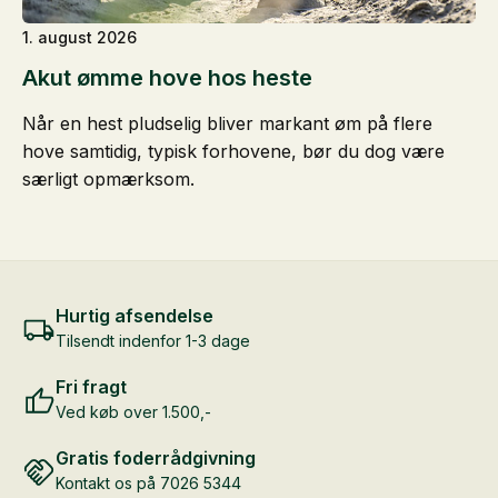
1. august 2026
Akut ømme hove hos heste
Når en hest pludselig bliver markant øm på flere
hove samtidig, typisk forhovene, bør du dog være
særligt opmærksom.
Hurtig afsendelse
Tilsendt indenfor 1-3 dage
Fri fragt
Ved køb over 1.500,-
Gratis foderrådgivning
Kontakt os på 7026 5344