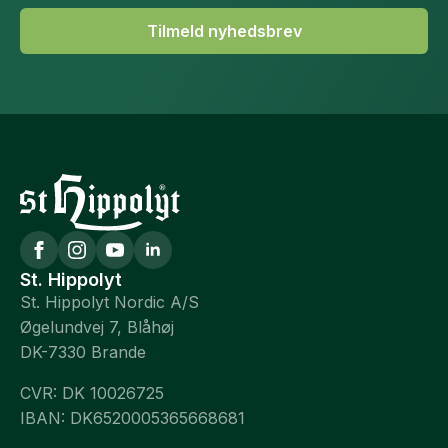
Tilmeld nyhedsbrev
St. Hippolyt
St. Hippolyt Nordic A/S
Øgelundvej 7, Blåhøj
DK-7330 Brande
CVR: DK 10026725
IBAN: DK6520005365668681