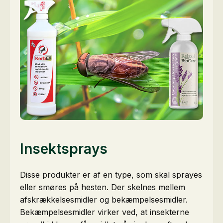
Insektsprays
Disse produkter er af en type, som skal sprayes
eller smøres på hesten. Der skelnes mellem
afskrækkelsesmidler og bekæmpelsesmidler.
Bekæmpelsesmidler virker ved, at insekterne