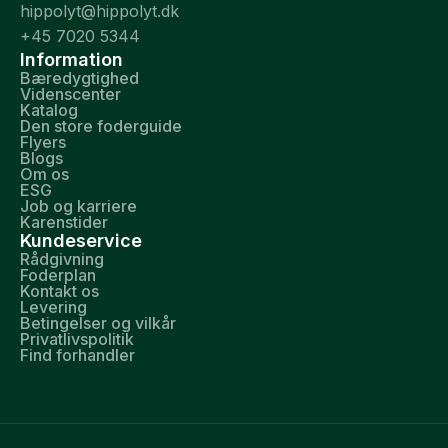
hippolyt@hippolyt.dk
+45 7020 5344
Information
Bæredygtighed
Videnscenter
Katalog
Den store foderguide
Flyers
Blogs
Om os
ESG
Job og karriere
Karenstider
Kundeservice
Rådgivning
Foderplan
Kontakt os
Levering
Betingelser og vilkår
Privatlivspolitik
Find forhandler