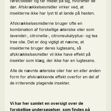
rører/bidder og får midlet på sig, hvorefter de
dør. Afskrækkelsesmidler virker ved, at
insekterne ikke har lyst til at lande på hesten.
Afskrækkelsesmidlerne bruger ofte en
kombination af forskellige æteriske olier som
lavendel-, citronella-, citroneukalyptus- og tea
tree olie. Det er dog vigtigt at nævne, at
insekterne bruger deres lugtesans, så
afskrækkelsesmidler vil ikke have effekt på
insekter som klæg, der ikke har en lugtesans.
Alle de nævnte æteriske olier har en eller anden
form for afskrækkende effekt overfor en del af
de irriterende plagende insekter.
Vi har her samlet en oversigt over de
forskellige undersøgelser, som findes på