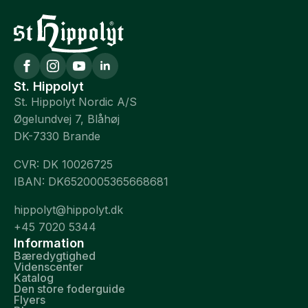
St. Hippolyt
St. Hippolyt Nordic A/S
Øgelundvej 7, Blåhøj
DK-7330 Brande
CVR: DK 10026725
IBAN: DK6520005365668681
hippolyt@hippolyt.dk
+45 7020 5344
Information
Bæredygtighed
Videnscenter
Katalog
Den store foderguide
Flyers