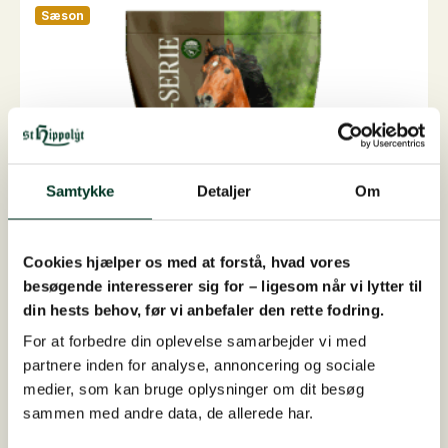
flere
Sæson
varianter.
Mulighederne
kan
vælges
på
varesiden
Samtykke
Detaljer
Om
Cookies hjælper os med at forstå, hvad vores
besøgende interesserer sig for – ligesom når vi lytter til
din hests behov, før vi anbefaler den rette fodring.
For at forbedre din oplevelse samarbejder vi med
partnere inden for analyse, annoncering og sociale
medier, som kan bruge oplysninger om dit besøg
NaturMüsli Grain Free, 15 kg
sammen med andre data, de allerede har.
Fiberbaseret og koncentreret basisfoderlucernefri ...