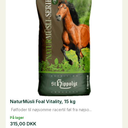
NaturMüsli Foal Vitality, 15 kg
Følfoder til nøjsomme racertil føl fra nøjso...
På lager
315,00
DKK