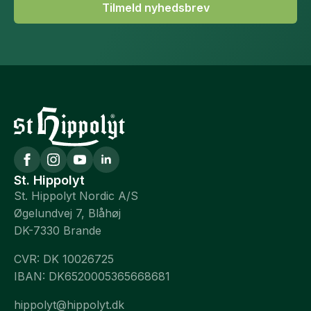
Tilmeld nyhedsbrev
St. Hippolyt
St. Hippolyt Nordic A/S
Øgelundvej 7, Blåhøj
DK-7330 Brande
CVR: DK 10026725
IBAN: DK6520005365668681
hippolyt@hippolyt.dk