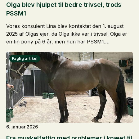
Olga blev hjulpet til bedre trivsel, trods
PSSM1
Vores konsulent Lina blev kontaktet den 1. august
2025 af Olgas ejer, da Olga ikke var i trivsel. Olga er
en fin pony på 6 år, men hun har PSSM1.…
6. januar 2026
Fra muskelfattig med problemer i knæet til