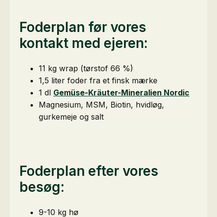
Foderplan før vores
kontakt med ejeren:
11 kg wrap (tørstof 66 %)
1,5 liter foder fra et finsk mærke
1 dl
Gemüse-Kräuter-Mineralien Nordic
Magnesium, MSM, Biotin, hvidløg,
gurkemeje og salt
Foderplan efter vores
besøg:
9-10 kg hø