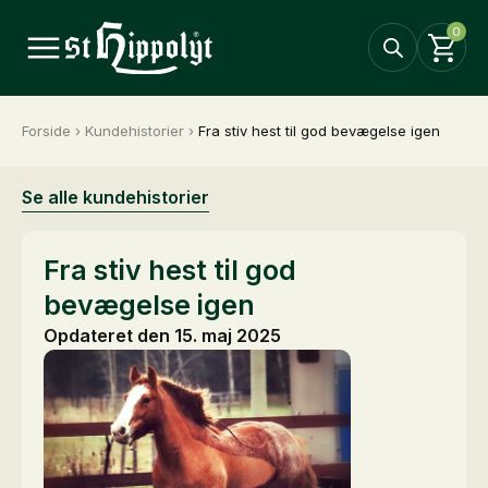
0
Forside
›
Kundehistorier
›
Fra stiv hest til god bevægelse igen
Se alle kundehistorier
Fra stiv hest til god
bevægelse igen
Opdateret den 15. maj 2025