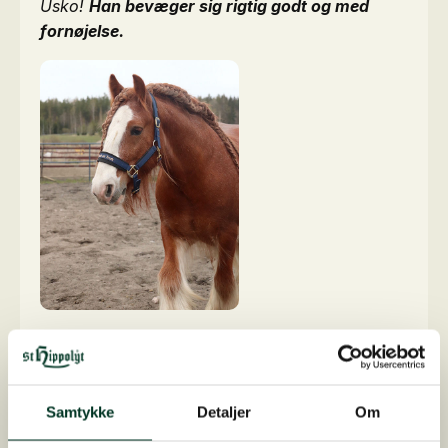
Usko!
Han bevæger sig rigtig godt og med
fornøjelse.
Fotograf: Jenni-Hintikka
Del denne artikel
Samtykke
Detaljer
Om