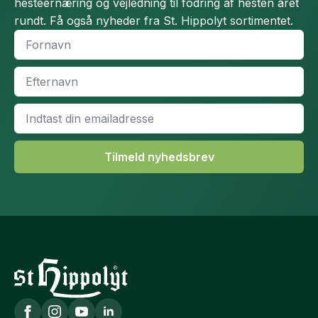
hesteernæring og vejledning til fodring af hesten året
rundt. Få også nyheder fra St. Hippolyt sortimentet.
Fornavn
*
Efternavn
*
Email
*
Tilmeld nyhedsbrev