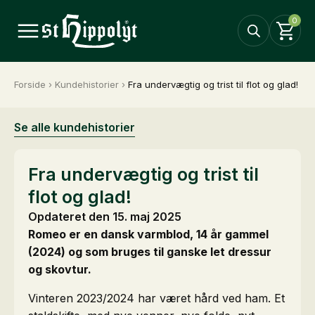
0
Forside
›
Kundehistorier
›
Fra undervægtig og trist til flot og glad!
Se alle kundehistorier
Fra undervægtig og trist til
flot og glad!
Opdateret den 15. maj 2025
Romeo er en dansk varmblod, 14 år gammel
(2024) og som bruges til ganske let dressur
og skovtur.
Vinteren 2023/2024 har været hård ved ham. Et