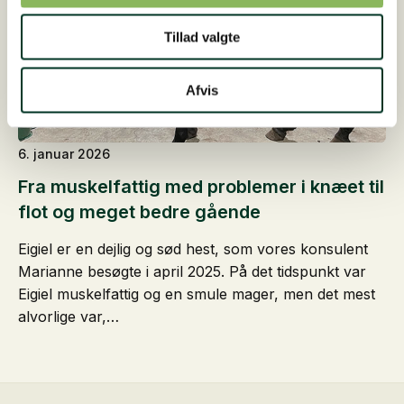
Tillad valgte
Afvis
6. januar 2026
Fra muskelfattig med problemer i knæet til
flot og meget bedre gående
Eigiel er en dejlig og sød hest, som vores konsulent
Marianne besøgte i april 2025. På det tidspunkt var
Eigiel muskelfattig og en smule mager, men det mest
alvorlige var,…