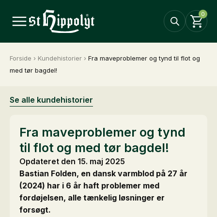
0
Forside
›
Kundehistorier
›
Fra maveproblemer og tynd til flot og
med tør bagdel!
Se alle kundehistorier
Fra maveproblemer og tynd
til flot og med tør bagdel!
Opdateret den 15. maj 2025
Bastian Folden, en dansk varmblod på 27 år
(2024) har i 6 år haft problemer med
fordøjelsen, alle tænkelig løsninger er
forsøgt.