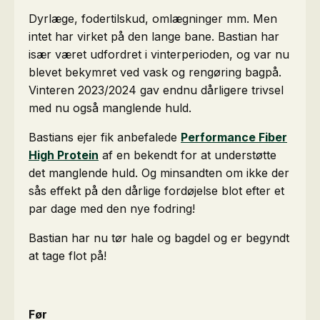
Dyrlæge, fodertilskud, omlægninger mm. Men
intet har virket på den lange bane. Bastian har
især været udfordret i vinterperioden, og var nu
blevet bekymret ved vask og rengøring bagpå.
Vinteren 2023/2024 gav endnu dårligere trivsel
med nu også manglende huld.
Bastians ejer fik anbefalede
Performance Fiber
High Protein
af en bekendt for at understøtte
det manglende huld. Og minsandten om ikke der
sås effekt på den dårlige fordøjelse blot efter et
par dage med den nye fodring!
Bastian har nu tør hale og bagdel og er begyndt
at tage flot på!
Før