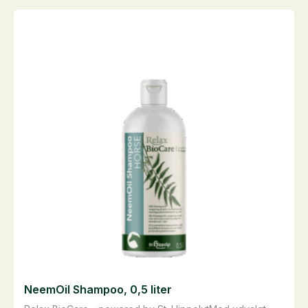
antal
NeemOil Shampoo, 0,5 liter