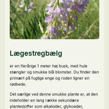
Lægestregbælg
er en flerårige 1 meter høj busk, med hule
stængler og smukke blå blomster. Du finder den
primært på fugtige enge og roden ligner en
rødbede.
Det særlige ved denne smukke plante er, at den
indeholder en lang række sekundære
plantestoffer som alkaloider, glykosider,