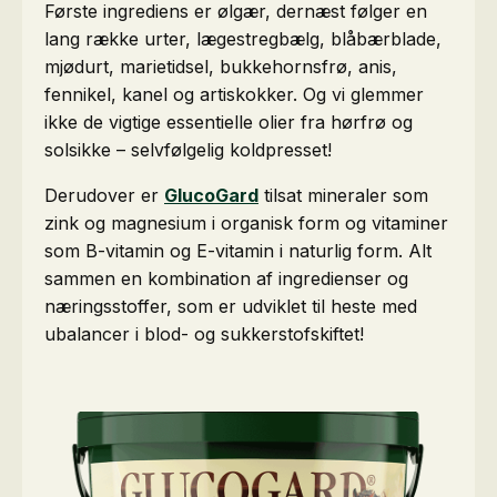
Første ingrediens er ølgær, dernæst følger en
lang række urter, lægestregbælg, blåbærblade,
mjødurt, marietidsel, bukkehornsfrø, anis,
fennikel, kanel og artiskokker. Og vi glemmer
ikke de vigtige essentielle olier fra hørfrø og
solsikke – selvfølgelig koldpresset!
Derudover er
GlucoGard
tilsat mineraler som
zink og magnesium i organisk form og vitaminer
som B-vitamin og E-vitamin i naturlig form. Alt
sammen en kombination af ingredienser og
næringsstoffer, som er udviklet til heste med
ubalancer i blod- og sukkerstofskiftet!