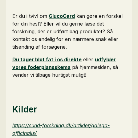
Er du i tvivl om
GlucoGard
kan gøre en forskel
for din hest? Eller vil du gerne læse det
forskning, der er udført bag produktet? Så
kontakt os endelig for en nærmere snak eller
tilsending af forsøgene.
Du tager blot fat i os direkte
eller
udfylder
vores foderplansskema
på hjemmesiden, så
vender vi tilbage hurtigst muligt!
Kilder
https://sund-forskning.dk/artikler/galega-
officinalis/