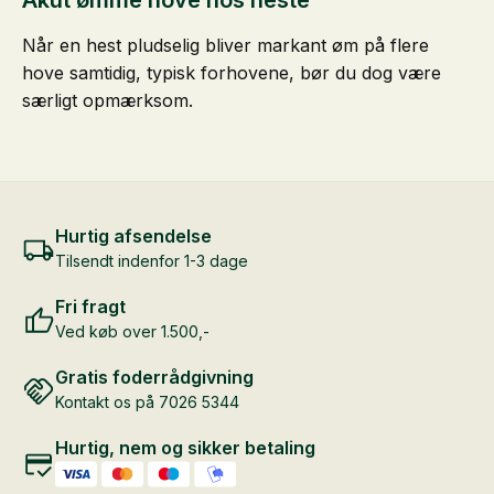
Akut ømme hove hos heste
Når en hest pludselig bliver markant øm på flere
hove samtidig, typisk forhovene, bør du dog være
særligt opmærksom.
Hurtig afsendelse
Tilsendt indenfor 1-3 dage
Fri fragt
Ved køb over 1.500,-
Gratis foderrådgivning
Kontakt os på 7026 5344
Hurtig, nem og sikker betaling