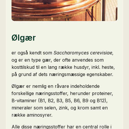
Ølgær
er også kendt som
Saccharomyces cerevisiae,
og er en type gær, der ofte anvendes som
kosttilskud til en lang række husdyr, inkl. heste,
på grund af dets næringsmæssige egenskaber.
Ølgær er nemlig en råvare indeholdende
forskellige næringsstoffer, herunder proteiner,
B-vitaminer (B1, B2, B3, B5, B6, B9 og B12),
mineraler som selen, zink, og krom samt en
række aminosyrer.
Alle disse næringsstoffer har en central rolle i