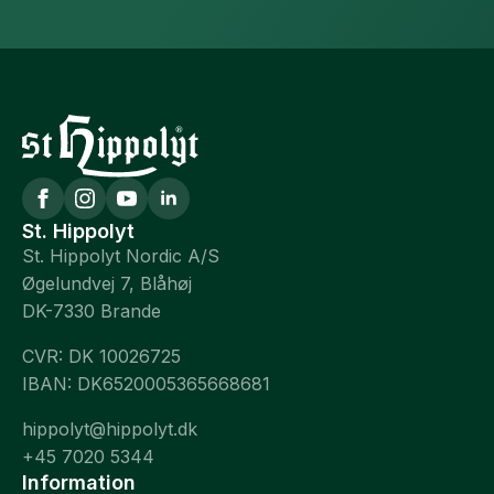
St. Hippolyt
St. Hippolyt Nordic A/S
Øgelundvej 7, Blåhøj
DK-7330 Brande
CVR: DK 10026725
IBAN: DK6520005365668681
hippolyt@hippolyt.dk
+45 7020 5344
Information