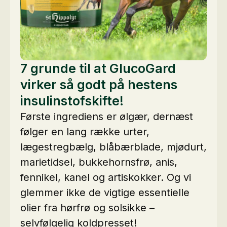
7 grunde til at GlucoGard
virker så godt på hestens
insulinstofskifte!
Første ingrediens er ølgær, dernæst
følger en lang række urter,
lægestregbælg, blåbærblade, mjødurt,
marietidsel, bukkehornsfrø, anis,
fennikel, kanel og artiskokker. Og vi
glemmer ikke de vigtige essentielle
olier fra hørfrø og solsikke –
selvfølgelig koldpresset!