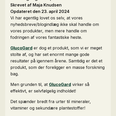
Skrevet af Maja Knudsen
Opdateret den 23. april 2024
Vi har egentlig lovet os selv, at vores
nyhedsbreve/blogindlæg ikke skal handle om
vores produkter, men mere handle om
fodringen af vores fantastiske heste.
GlucoGard
er dog et produkt, som vi er meget
stolte af, og har set enormt mange gode
resultater på igennem årene. Samtidig er det et
produkt, som der foreligger en masse forskning
bag.
Men grunden til, at
GlucoGard
virker så
effektivt, er selvfølgelig indholdet!
Det spænder bredt fra urter til mineraler,
vitaminer og sekundære plantestoffer!