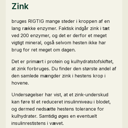
Zink
bruges RIGTIG mange steder i kroppen af en
lang række enzymer. Faktisk indgår zink i tæt
ved 200 enzymer, og det er derfor et meget
vigtigt mineral, også selvom hesten ikke har
brug for ret meget om dagen.
Det er primært i protein og kulhydratstofskiftet,
at zink forbruges. Du finder den største andel af
den samlede mængder zink i hestens krop i
hovene.
Undersøgelser har vist, at et zink-underskud
kan føre til et reduceret insulinniveau i blodet,
og dermed nedsætte hestens tolerance for
kulhydrater. Samtidig øges en eventuelt
insulinrestistens i vævet.