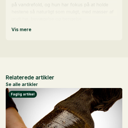
på vandrefold, og hun har fokus på at holde
hestene så naturligt som muligt, med masser af
godt hø, bevægelse og berigelse.
Vis mere
Relaterede artikler
Se alle artikler