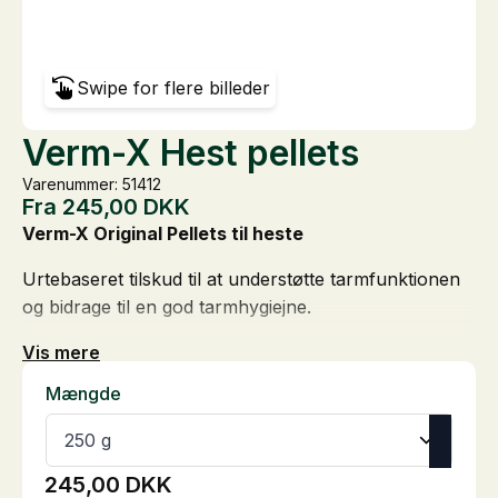
Swipe for flere billeder
Verm-X Hest pellets
Varenummer: 51412
Fra
245,00
DKK
Verm-X Original Pellets til heste
Urtebaseret tilskud til at understøtte tarmfunktionen
og bidrage til en god tarmhygiejne.
Vis mere
Mængde
245,00
DKK