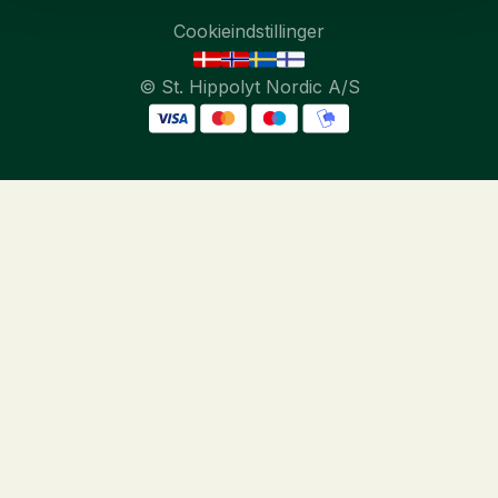
Cookieindstillinger
© St. Hippolyt Nordic A/S