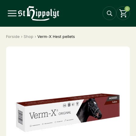
0
Forside
›
Shop
›
Verm-X Hest pellets