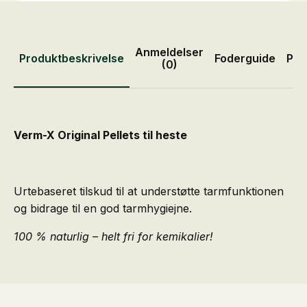
Anmeldelser
Produktbeskrivelse
Foderguide
Pro
(0)
Verm-X Original Pellets til heste
Urtebaseret tilskud til at understøtte tarmfunktionen
og bidrage til en god tarmhygiejne.
100 % naturlig – helt fri for kemikalier!