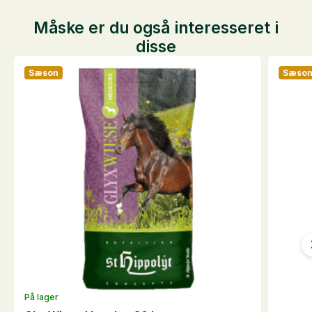
Måske er du også interesseret i
disse
Sæson
Sæso
På lager