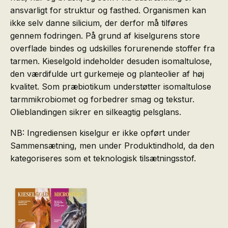
ansvarligt for struktur og fasthed. Organismen kan
ikke selv danne silicium, der derfor må tilføres
gennem fodringen. På grund af kiselgurens store
overflade bindes og udskilles forurenende stoffer fra
tarmen. Kieselgold indeholder desuden isomaltulose,
den værdifulde urt gurkemeje og planteolier af høj
kvalitet. Som præbiotikum understøtter isomaltulose
tarmmikrobiomet og forbedrer smag og tekstur.
Olieblandingen sikrer en silkeagtig pelsglans.
NB: Ingrediensen kiselgur er ikke opført under
Sammensætning, men under Produktindhold, da den
kategoriseres som et teknologisk tilsætningsstof.