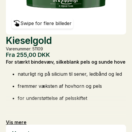
Swipe for flere billeder
Kieselgold
Varenummer: 51109
Fra
255,00
DKK
For stærkt bindevæv, silkeblank pels og sunde hove
naturligt rig på silicium til sener, ledbånd og led
fremmer væksten af hovhorn og pels
for understøttelse af pelsskiftet
Vis mere