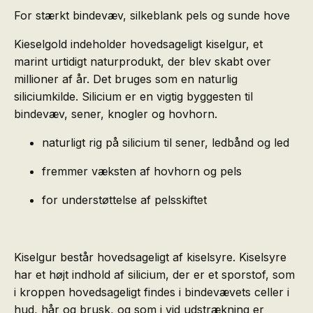
For stærkt bindevæv, silkeblank pels og sunde hove
Kieselgold indeholder hovedsageligt kiselgur, et
marint urtidigt naturprodukt, der blev skabt over
millioner af år. Det bruges som en naturlig
siliciumkilde. Silicium er en vigtig byggesten til
bindevæv, sener, knogler og hovhorn.
naturligt rig på silicium til sener, ledbånd og led
fremmer væksten af hovhorn og pels
for understøttelse af pelsskiftet
Kiselgur består hovedsageligt af kiselsyre. Kiselsyre
har et højt indhold af silicium, der er et sporstof, som
i kroppen hovedsageligt findes i bindevævets celler i
hud, hår og brusk, og som i vid udstrækning er