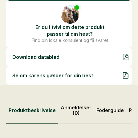
Er du i tvivl om dette produkt
passer til din hest?
Find din lokale konsulent og få svaret
Download datablad
Se om karens gælder for din hest
Anmeldelser
Produktbeskrivelse
Foderguide
Pro
(0)