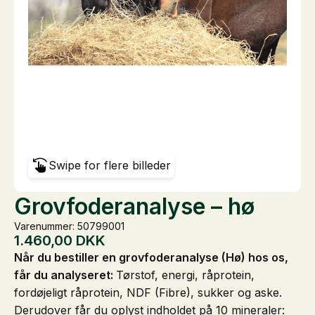
Swipe for flere billeder
Grovfoderanalyse – hø
Varenummer: 50799001
1.460,00
DKK
Når du bestiller en grovfoderanalyse (Hø) hos os,
får du analyseret:
Tørstof, energi, råprotein,
fordøjeligt råprotein, NDF (Fibre), sukker og aske.
Derudover får du oplyst indholdet på 10 mineraler: